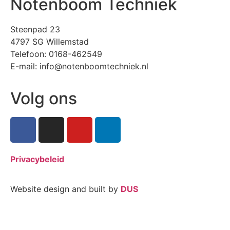
Notenboom Techniek
Steenpad 23
4797 SG Willemstad
Telefoon: 0168-462549
E-mail: info@notenboomtechniek.nl
Volg ons
Privacybeleid
Website design and built by
DUS