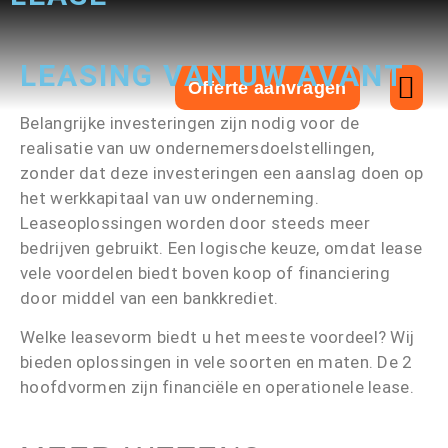
LEASING VAN UW AVANT
Offerte aanvragen
Belangrijke investeringen zijn nodig voor de
Over ons
realisatie van uw ondernemersdoelstellingen,
zonder dat deze investeringen een aanslag doen op
het werkkapitaal van uw onderneming.
Leaseoplossingen worden door steeds meer
bedrijven gebruikt. Een logische keuze, omdat lease
vele voordelen biedt boven koop of financiering
door middel van een bankkrediet.
Welke leasevorm biedt u het meeste voordeel? Wij
bieden oplossingen in vele soorten en maten. De 2
hoofdvormen zijn financiële en operationele lease.