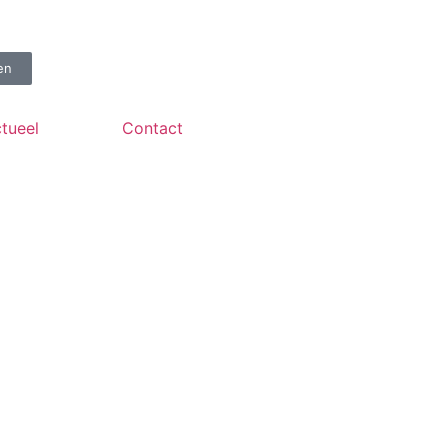
en
tueel
Contact