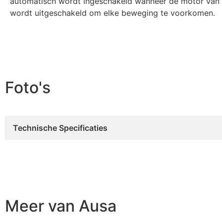
automatisch wordt ingeschakeld wanneer de motor van
wordt uitgeschakeld om elke beweging te voorkomen.
Foto's
Technische Specificaties
Meer van Ausa