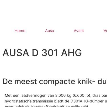
Home
Ausa
Avant
V
AUSA D 301 AHG
De meest compacte knik- dum
Met een laadvermogen van 3.000 kg (6.600 lb), draaibar
hydrostatische transmissie biedt de D301AHG-dumper u
productiviteit, kosteneffectiviteit en veiligheid.