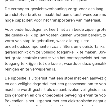
De vermogen-gewichtsverhouding zorgt voor een laag
brandstofverbruik en maakt het een uiterst wendbare m
hoge capaciteit voor het transporteren van materiaal.
Voor onderhoudsgemak heeft het aan beide zijden gro
die gemakkelijk op uw voeten kunnen worden bereikt, z
vorm van stap te gebruiken, waar alle reguliere
onderhoudscomponenten zoals filters en vloeistoftanks 
gerangschikt om ze volledig toegankelijk te maken. Bo
het grote centrale rooster van het contragewicht het mo
toegang te krijgen tot de koeler, waardoor deze gemakke
reinigen en te verwijderen is.
De rijpositie is uitgerust met een stoel met een aanwez
en een veiligheidsgordel met een gespsensor, om te vo
machine wordt gestart als de aanbevolen veiligheidsmaa
zijn genomen en om onbedoelde beweging ervan te vo
Bovendien is het uitgerust met een elektronische negati