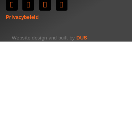
Privacybeleid
Website design and built by
DUS