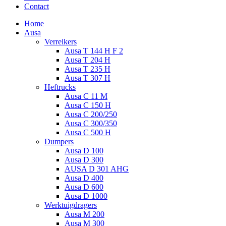
Contact
Home
Ausa
Verreikers
Ausa T 144 H F 2
Ausa T 204 H
Ausa T 235 H
Ausa T 307 H
Heftrucks
Ausa C 11 M
Ausa C 150 H
Ausa C 200/250
Ausa C 300/350
Ausa C 500 H
Dumpers
Ausa D 100
Ausa D 300
AUSA D 301 AHG
Ausa D 400
Ausa D 600
Ausa D 1000
Werktuigdragers
Ausa M 200
Ausa M 300