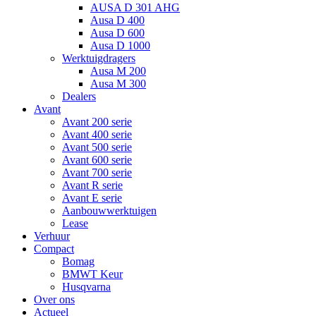
AUSA D 301 AHG
Ausa D 400
Ausa D 600
Ausa D 1000
Werktuigdragers
Ausa M 200
Ausa M 300
Dealers
Avant
Avant 200 serie
Avant 400 serie
Avant 500 serie
Avant 600 serie
Avant 700 serie
Avant R serie
Avant E serie
Aanbouwwerktuigen
Lease
Verhuur
Compact
Bomag
BMWT Keur
Husqvarna
Over ons
Actueel