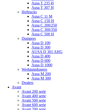
Ausa T 235 H
Ausa T 307 H
Heftrucks
Ausa C 11 M
Ausa C 150 H
Ausa C 200/250
Ausa C 300/350
Ausa C 500 H
Dumpers
Ausa D 100
Ausa D 300
AUSA D 301 AHG
Ausa D 400
Ausa D 600
Ausa D 1000
Werktuigdragers
Ausa M 200
Ausa M 300
Dealers
Avant
Avant 200 serie
Avant 400 serie
Avant 500 serie
Avant 600 serie
Avant 700 serie