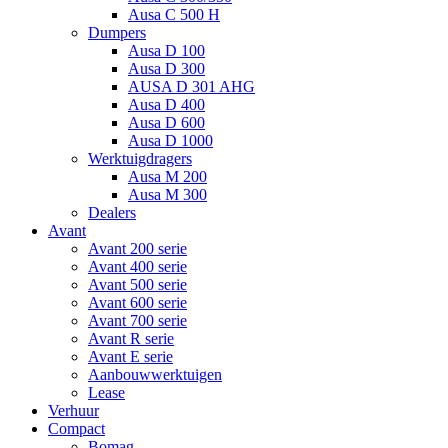
Ausa C 500 H
Dumpers
Ausa D 100
Ausa D 300
AUSA D 301 AHG
Ausa D 400
Ausa D 600
Ausa D 1000
Werktuigdragers
Ausa M 200
Ausa M 300
Dealers
Avant
Avant 200 serie
Avant 400 serie
Avant 500 serie
Avant 600 serie
Avant 700 serie
Avant R serie
Avant E serie
Aanbouwwerktuigen
Lease
Verhuur
Compact
Bomag