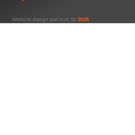
Website design and built by
DUS