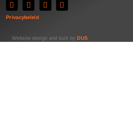
Privacybeleid
Website design and built by
DUS