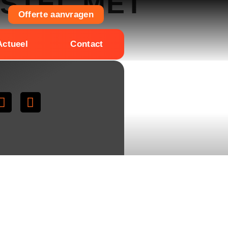
STEL MET
Offerte aanvragen
Actueel
Contact