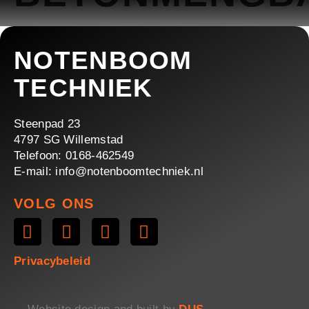
NOTENBOOM
Offerte aanvragen
TECHNIEK
Over ons
Steenpad 23
4797 SG Willemstad
Telefoon: 0168-462549
E-mail: info@notenboomtechniek.nl
VOLG ONS
Privacybeleid