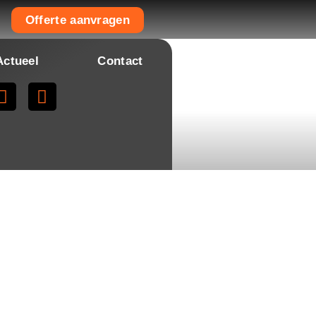
Offerte aanvragen
Actueel
Contact